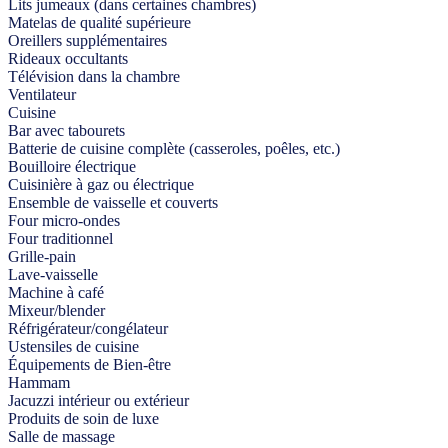
Lits jumeaux (dans certaines chambres)
Matelas de qualité supérieure
Oreillers supplémentaires
Rideaux occultants
Télévision dans la chambre
Ventilateur
Cuisine
Bar avec tabourets
Batterie de cuisine complète (casseroles, poêles, etc.)
Bouilloire électrique
Cuisinière à gaz ou électrique
Ensemble de vaisselle et couverts
Four micro-ondes
Four traditionnel
Grille-pain
Lave-vaisselle
Machine à café
Mixeur/blender
Réfrigérateur/congélateur
Ustensiles de cuisine
Équipements de Bien-être
Hammam
Jacuzzi intérieur ou extérieur
Produits de soin de luxe
Salle de massage