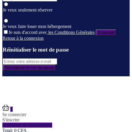
Je veux seulement réserver
Je veux faire louer mon hébergement
Je suis d'accord avec
les Conditions Générales
S'inscrire
Retour à la connexion
Réinitialiser le mot de passe
Réinitialiser le mot de passe
Retour à la connexion
0
Se connecter
S'inscrire
Soumettre un hébergement
Total:
0
CFA