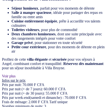
Séjour lumineux
, parfait pour vos moments de détente
Salle à manger spacieuse
, idéale pour partager des repas en
famille ou entre amis
Cuisine entièrement équipée
, prête à accueillir vos talents
culinaires
Toilettes visiteurs
, pour plus de commodité
Deux chambres lumineuses
, dont une suite principale avec
des rangements intégrés pour votre confort
Garage privé
, pour stationner en toute sécurité
Petite cour extérieure
, pour des moments de détente en plein
air
Profitez de cette
villa élégante
et
sécurisée
pour vos séjours à
Angré, combinant confort et tranquillité.
Réservez dès maintenant
pour un séjour inoubliable à Villa Bruyne.
Voir plus
Infos sur le prix
Prix par nuit:
70.000 F CFA
Prix par nuit (+ de 7 jours):
60.000 F CFA
Prix par nuit (+ de 30 jours):
55.000 F CFA
Prix par week-end(samedi et dimanche) :
70.000 F CFA
Frais de ménage:
2.000 F CFA Tarif unique
Nombre minimum de nuits:
3