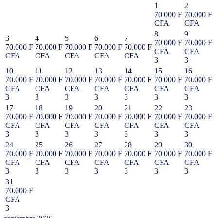
1
2
70.000 F
70.000 F
CFA
CFA
8
9
3
4
5
6
7
70.000 F
70.000 F
70.000 F
70.000 F
70.000 F
70.000 F
70.000 F
CFA
CFA
CFA
CFA
CFA
CFA
CFA
3
3
10
11
12
13
14
15
16
70.000 F
70.000 F
70.000 F
70.000 F
70.000 F
70.000 F
70.000 F
CFA
CFA
CFA
CFA
CFA
CFA
CFA
3
3
3
3
3
3
3
17
18
19
20
21
22
23
70.000 F
70.000 F
70.000 F
70.000 F
70.000 F
70.000 F
70.000 F
CFA
CFA
CFA
CFA
CFA
CFA
CFA
3
3
3
3
3
3
3
24
25
26
27
28
29
30
70.000 F
70.000 F
70.000 F
70.000 F
70.000 F
70.000 F
70.000 F
CFA
CFA
CFA
CFA
CFA
CFA
CFA
3
3
3
3
3
3
3
31
70.000 F
CFA
3