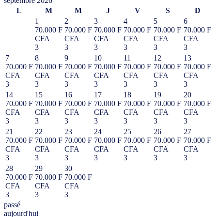
septembre 2026
L
M
M
J
V
S
D
1
2
3
4
5
6
70.000 F
70.000 F
70.000 F
70.000 F
70.000 F
70.000 F
CFA
CFA
CFA
CFA
CFA
CFA
3
3
3
3
3
3
7
8
9
10
11
12
13
70.000 F
70.000 F
70.000 F
70.000 F
70.000 F
70.000 F
70.000 F
CFA
CFA
CFA
CFA
CFA
CFA
CFA
3
3
3
3
3
3
3
14
15
16
17
18
19
20
70.000 F
70.000 F
70.000 F
70.000 F
70.000 F
70.000 F
70.000 F
CFA
CFA
CFA
CFA
CFA
CFA
CFA
3
3
3
3
3
3
3
21
22
23
24
25
26
27
70.000 F
70.000 F
70.000 F
70.000 F
70.000 F
70.000 F
70.000 F
CFA
CFA
CFA
CFA
CFA
CFA
CFA
3
3
3
3
3
3
3
28
29
30
70.000 F
70.000 F
70.000 F
CFA
CFA
CFA
3
3
3
passé
aujourd'hui