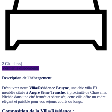
2 Chambres
|
Vérifier la disponibilité
Description de l'hébergement
Découvrez notre
Villa/Résidence Bruyne
, une chic villa F3
meublée située à
Angré 8ème Tranche
, à proximité de Chawama.
Nichée dans une cité fermée et sécurisée, cette villa offre un cadre
élégant et paisible pour vos séjours courts ou longs.
Composition de la Villa/Résidence :