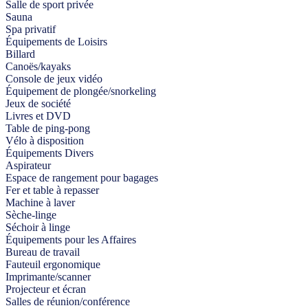
Salle de sport privée
Sauna
Spa privatif
Équipements de Loisirs
Billard
Canoës/kayaks
Console de jeux vidéo
Équipement de plongée/snorkeling
Jeux de société
Livres et DVD
Table de ping-pong
Vélo à disposition
Équipements Divers
Aspirateur
Espace de rangement pour bagages
Fer et table à repasser
Machine à laver
Sèche-linge
Séchoir à linge
Équipements pour les Affaires
Bureau de travail
Fauteuil ergonomique
Imprimante/scanner
Projecteur et écran
Salles de réunion/conférence