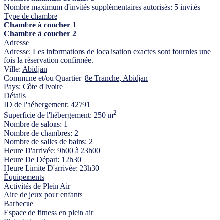
Nombre maximum d'invités supplémentaires autorisés:
5 invités
Type de chambre
Chambre à coucher 1
Chambre à coucher 2
Adresse
Adresse:
Les informations de localisation exactes sont fournies une
fois la réservation confirmée.
Ville:
Abidjan
Commune et/ou Quartier:
8e Tranche, Abidjan
Pays:
Côte d'Ivoire
Détails
ID de l'hébergement:
42791
2
Superficie de l'hébergement:
250 m
Nombre de salons:
1
Nombre de chambres:
2
Nombre de salles de bains:
2
Heure D'arrivée:
9h00 à 23h00
Heure De Départ:
12h30
Heure Limite D'arrivée:
23h30
Équipements
Activités de Plein Air
Aire de jeux pour enfants
Barbecue
Espace de fitness en plein air