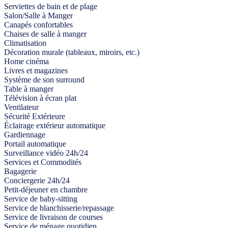
Serviettes de bain et de plage
Salon/Salle à Manger
Canapés confortables
Chaises de salle à manger
Climatisation
Décoration murale (tableaux, miroirs, etc.)
Home cinéma
Livres et magazines
Système de son surround
Table à manger
Télévision à écran plat
Ventilateur
Sécurité Extérieure
Éclairage extérieur automatique
Gardiennage
Portail automatique
Surveillance vidéo 24h/24
Services et Commodités
Bagagerie
Conciergerie 24h/24
Petit-déjeuner en chambre
Service de baby-sitting
Service de blanchisserie/repassage
Service de livraison de courses
Service de ménage quotidien