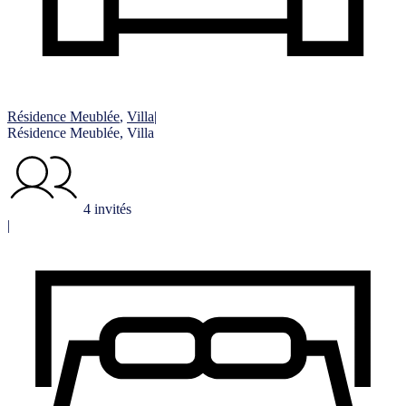
Résidence Meublée
,
Villa
|
Résidence Meublée, Villa
4 invités
|