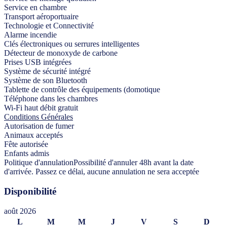
Service en chambre
Transport aéroportuaire
Technologie et Connectivité
Alarme incendie
Clés électroniques ou serrures intelligentes
Détecteur de monoxyde de carbone
Prises USB intégrées
Système de sécurité intégré
Système de son Bluetooth
Tablette de contrôle des équipements (domotique
Téléphone dans les chambres
Wi-Fi haut débit gratuit
Conditions Générales
Autorisation de fumer
Animaux acceptés
Fête autorisée
Enfants admis
Politique d'annulation
Possibilité d'annuler 48h avant la date
d'arrivée. Passez ce délai, aucune annulation ne sera acceptée
Disponibilité
août 2026
L
M
M
J
V
S
D