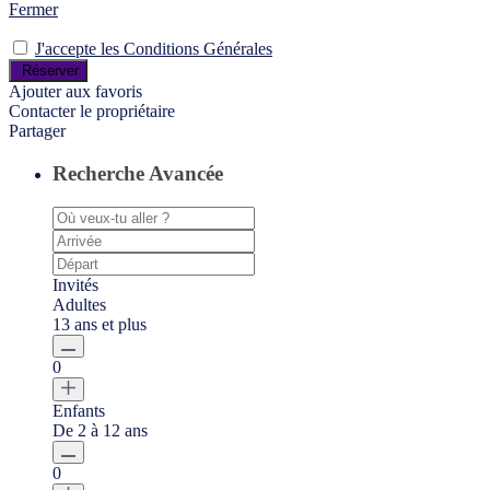
Fermer
J'accepte les Conditions Générales
Ajouter aux favoris
Contacter le propriétaire
Partager
Recherche Avancée
Invités
Adultes
13 ans et plus
0
Enfants
De 2 à 12 ans
0