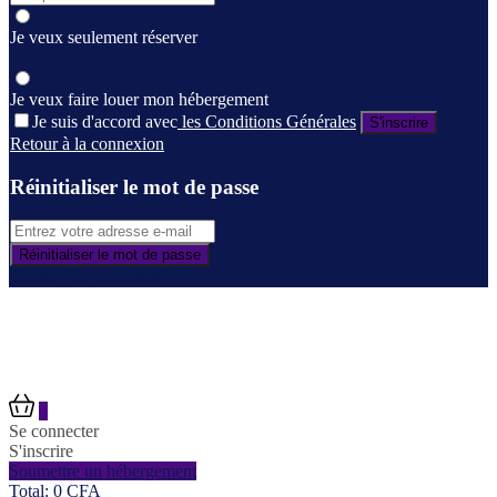
Je veux seulement réserver
Je veux faire louer mon hébergement
Je suis d'accord avec
les Conditions Générales
S'inscrire
Retour à la connexion
Réinitialiser le mot de passe
Réinitialiser le mot de passe
Retour à la connexion
0
Se connecter
S'inscrire
Soumettre un hébergement
Total:
0
CFA