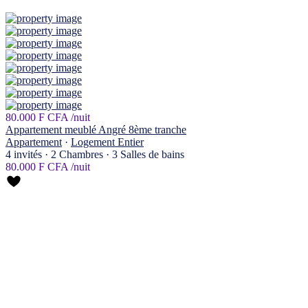
80.000 F CFA
/nuit
Appartement meublé Angré 8ème tranche
Appartement
·
Logement Entier
4 invités
·
2 Chambres
·
3 Salles de bains
80.000 F CFA
/nuit