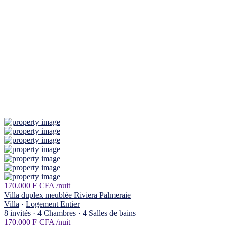
170.000 F CFA
/nuit
Villa duplex meublée Riviera Palmeraie
Villa
·
Logement Entier
8 invités
·
4 Chambres
·
4 Salles de bains
170.000 F CFA
/nuit