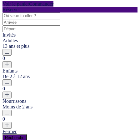
Voir le panier
Commander
Réserver
Invités
Adultes
13 ans et plus
0
Enfants
De 2 à 12 ans
0
Nourrissons
Moins de 2 ans
0
Fermer