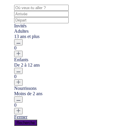
Invités
Adultes
13 ans et plus
0
Enfants
De 2 à 12 ans
0
Nourrissons
Moins de 2 ans
0
Fermer