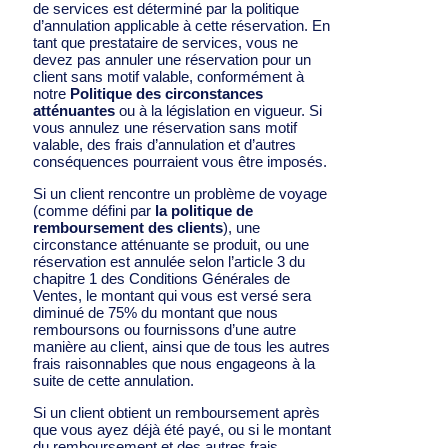
de services est déterminé par la politique
d’annulation applicable à cette réservation. En
tant que prestataire de services, vous ne
devez pas annuler une réservation pour un
client sans motif valable, conformément à
notre
Politique des circonstances
atténuantes
ou à la législation en vigueur. Si
vous annulez une réservation sans motif
valable, des frais d’annulation et d’autres
conséquences pourraient vous être imposés.
Si un client rencontre un problème de voyage
(comme défini par
la politique de
remboursement des clients
), une
circonstance atténuante se produit, ou une
réservation est annulée selon l’article 3 du
chapitre 1 des Conditions Générales de
Ventes, le montant qui vous est versé sera
diminué de 75% du montant que nous
remboursons ou fournissons d’une autre
manière au client, ainsi que de tous les autres
frais raisonnables que nous engageons à la
suite de cette annulation.
Si un client obtient un remboursement après
que vous ayez déjà été payé, ou si le montant
du remboursement et des autres frais