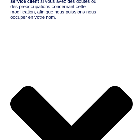
service client
si vous avez des doutes ou
des préoccupations concernant cette
modification, afin que nous puissions nous
occuper en votre nom.