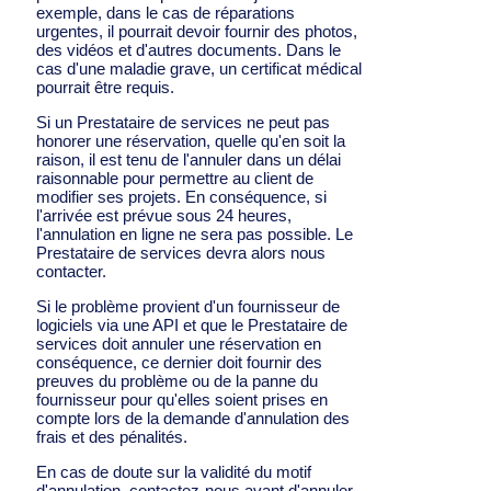
exemple, dans le cas de réparations
urgentes, il pourrait devoir fournir des photos,
des vidéos et d'autres documents. Dans le
cas d'une maladie grave, un certificat médical
pourrait être requis.
Si un Prestataire de services ne peut pas
honorer une réservation, quelle qu'en soit la
raison, il est tenu de l'annuler dans un délai
raisonnable pour permettre au client de
modifier ses projets. En conséquence, si
l'arrivée est prévue sous 24 heures,
l'annulation en ligne ne sera pas possible. Le
Prestataire de services devra alors nous
contacter.
Si le problème provient d'un fournisseur de
logiciels via une API et que le Prestataire de
services doit annuler une réservation en
conséquence, ce dernier doit fournir des
preuves du problème ou de la panne du
fournisseur pour qu'elles soient prises en
compte lors de la demande d'annulation des
frais et des pénalités.
En cas de doute sur la validité du motif
d'annulation, contactez-nous avant d'annuler