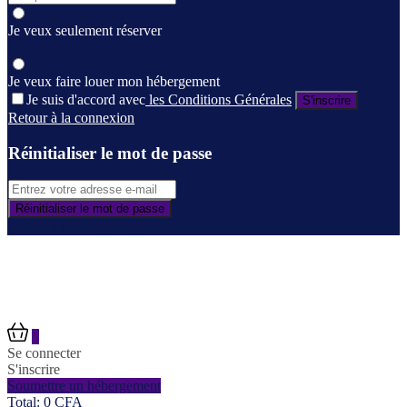
Je veux seulement réserver
Je veux faire louer mon hébergement
Je suis d'accord avec
les Conditions Générales
S'inscrire
Retour à la connexion
Réinitialiser le mot de passe
Réinitialiser le mot de passe
Retour à la connexion
0
Se connecter
S'inscrire
Soumettre un hébergement
Total:
0
CFA