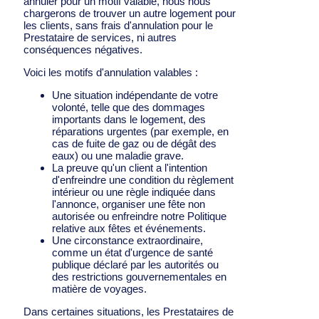
annuler pour un motif valable, nous nous
chargerons de trouver un autre logement pour
les clients, sans frais d'annulation pour le
Prestataire de services, ni autres
conséquences négatives.
Voici les motifs d'annulation valables :
Une situation indépendante de votre
volonté, telle que des dommages
importants dans le logement, des
réparations urgentes (par exemple, en
cas de fuite de gaz ou de dégât des
eaux) ou une maladie grave.
La preuve qu'un client a l'intention
d'enfreindre une condition du règlement
intérieur ou une règle indiquée dans
l'annonce, organiser une fête non
autorisée ou enfreindre notre Politique
relative aux fêtes et événements.
Une circonstance extraordinaire,
comme un état d'urgence de santé
publique déclaré par les autorités ou
des restrictions gouvernementales en
matière de voyages.
Dans certaines situations, les Prestataires de