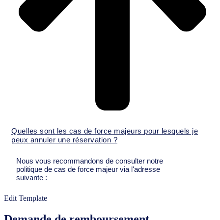
Quelles sont les cas de force majeurs pour lesquels je
peux annuler une réservation ?
Nous vous recommandons de consulter notre
politique de cas de force majeur via l'adresse
suivante :
Edit Template
Demande de remboursement