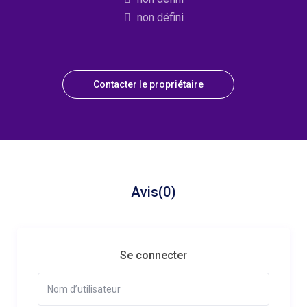
non défini
Contacter le propriétaire
Avis
(0)
Se connecter