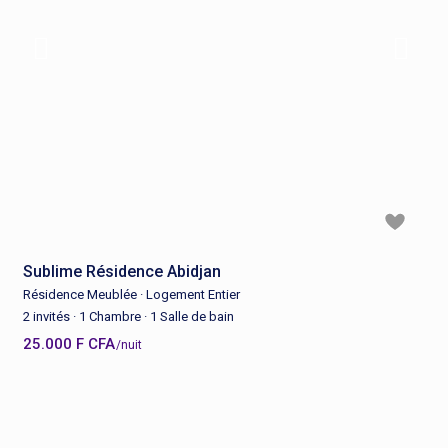
Sublime Résidence Abidjan
Résidence Meublée
·
Logement Entier
2 invités
·
1 Chambre
·
1 Salle de bain
25.000 F CFA
/nuit