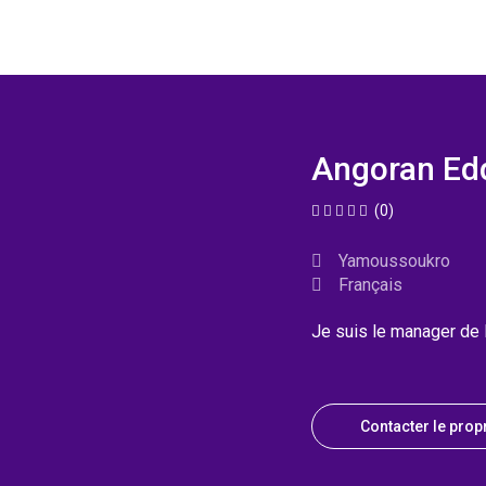
Angoran Edd
(0)
Yamoussoukro
Français
Je suis le manager de
Contacter le propr