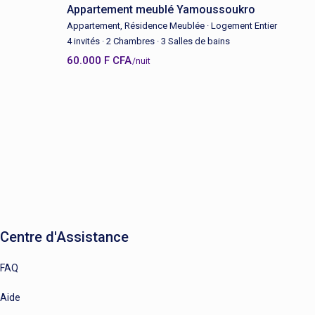
Appartement meublé Yamoussoukro
Appartement
,
Résidence Meublée
·
Logement Entier
4 invités
·
2 Chambres
·
3 Salles de bains
60.000 F CFA
/nuit
Centre d'Assistance
FAQ
Aide