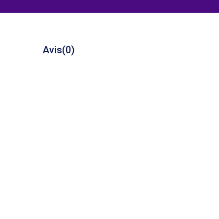
Avis
(0)