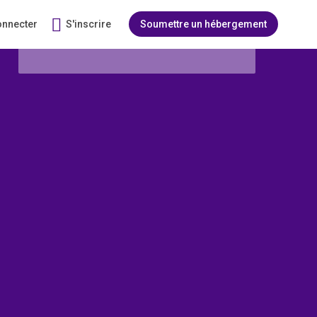
onnecter
S'inscrire
Soumettre un hébergement