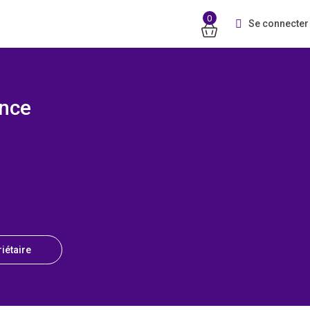
0
Se connecter
nce
iétaire