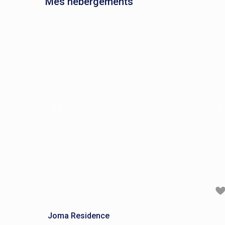
Mes hébergements
Joma Residence