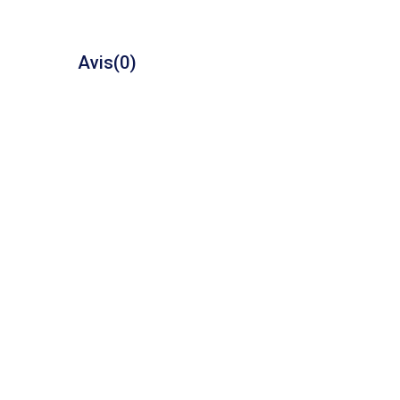
Avis
(0)