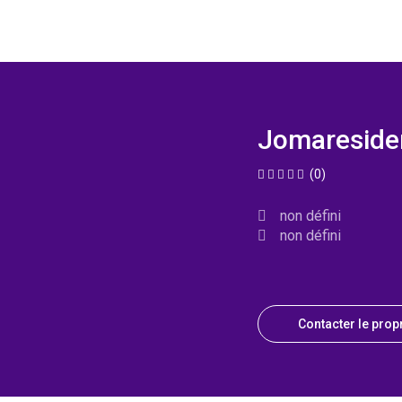
Jomareside
(0)
non défini
non défini
Contacter le propr