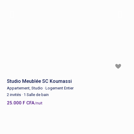
Studio Meublée SC Koumassi
Appartement
,
Studio
·
Logement Entier
2 invités
·
1 Salle de bain
25.000 F CFA
/nuit