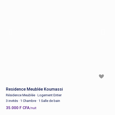
Residence Meublée Koumassi
Résidence Meublée
·
Logement Entier
3 invités
·
1 Chambre
·
1 Salle de bain
35.000 F CFA
/nuit