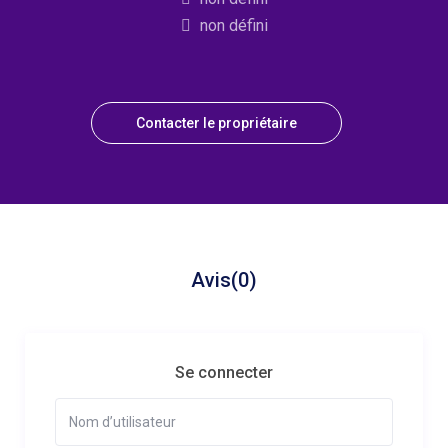
non défini
Contacter le propriétaire
Avis
(0)
Se connecter