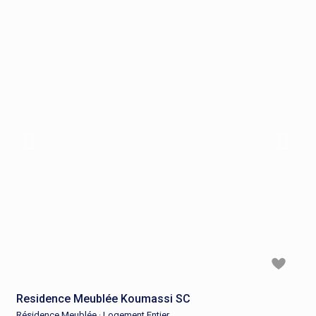
Residence Meublée Koumassi SC
Résidence Meublée
·
Logement Entier