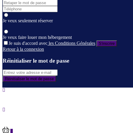
Je veux seulement réserver
Je veux faire louer mon hébergement
Je suis d'accord avec
les Conditions Générales
S'inscrire
Retour à la connexion
Réinitialiser le mot de passe
Réinitialiser le mot de passe
Retour à la connexion
0