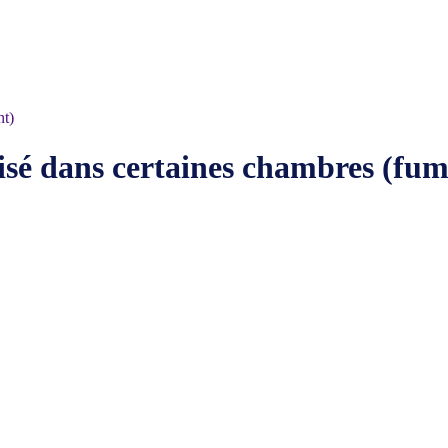
nt)
isé dans certaines chambres (fu