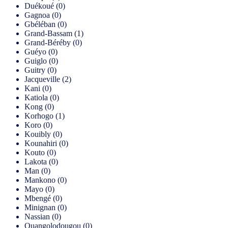
Duékoué (0)
Gagnoa (0)
Gbéléban (0)
Grand-Bassam (1)
Grand-Béréby (0)
Guéyo (0)
Guiglo (0)
Guitry (0)
Jacqueville (2)
Kani (0)
Katiola (0)
Kong (0)
Korhogo (1)
Koro (0)
Kouibly (0)
Kounahiri (0)
Kouto (0)
Lakota (0)
Man (0)
Mankono (0)
Mayo (0)
Mbengé (0)
Minignan (0)
Nassian (0)
Ouangolodougou (0)