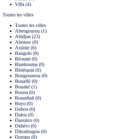
Villa (4)
Toutes les villes
Toutes les villes
Abengourou (1)
Abidjan (23)
Aboisso (0)
Assinie (6)
Bangolo (0)
Béoumi (0)
Biankouma (0)
Bloléquin (0)
Bongouanou (0)
Bouaflé (0)
Bouaké (1)
Bouna (0)
Boundiali (0)
Buyo (0)
Dabou (0)
Daloa (0)
Daoukro (0)
Didiévi (0)
Dikodougou (0)
Doropo (0)