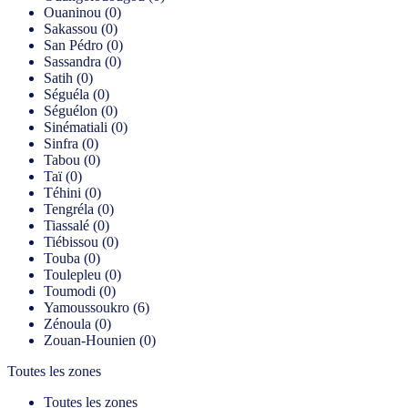
Ouaninou (0)
Sakassou (0)
San Pédro (0)
Sassandra (0)
Satih (0)
Séguéla (0)
Séguélon (0)
Sinématiali (0)
Sinfra (0)
Tabou (0)
Taï (0)
Téhini (0)
Tengréla (0)
Tiassalé (0)
Tiébissou (0)
Touba (0)
Toulepleu (0)
Toumodi (0)
Yamoussoukro (6)
Zénoula (0)
Zouan-Hounien (0)
Toutes les zones
Toutes les zones