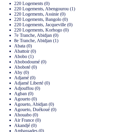
220 Logements (0)
220 Logements, Abengourou (1)
220 Logements, Assinie (0)
220 Logements, Bangolo (0)
220 Logements, Jacqueville (0)
220 Logements, Korhogo (0)
7e Tranche, Abidjan (0)
8e Tranche, Abidjan (1)
Abata (0)
Abattoir (0)
Abobo (1)
Abobodoumé (0)
Aboboté (0)
Aby (0)
Adjamé (0)
Adjamé Liberté (0)
Adjouffou (0)
Agban (0)
Agoueto (0)
Agoueto, Abidjan (0)
Agoueto, Duékoué (0)
Ahouabo (0)
Air France (0)
Akandjé (0)
Ambassades (0)