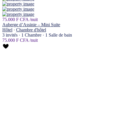
75.000 F CFA
/nuit
Auberge d’Assinie – Mini Suite
Hôtel
·
Chambre d'hôtel
3 invités
·
1 Chambre
·
1 Salle de bain
75.000 F CFA
/nuit