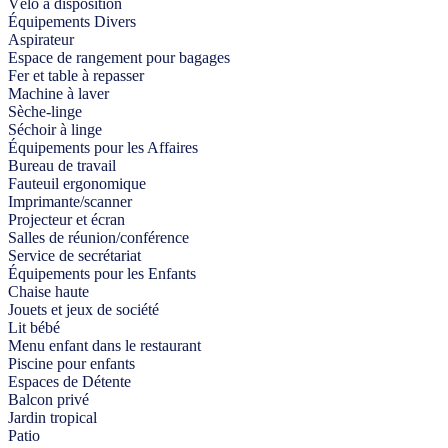
Vélo à disposition
Équipements Divers
Aspirateur
Espace de rangement pour bagages
Fer et table à repasser
Machine à laver
Sèche-linge
Séchoir à linge
Équipements pour les Affaires
Bureau de travail
Fauteuil ergonomique
Imprimante/scanner
Projecteur et écran
Salles de réunion/conférence
Service de secrétariat
Équipements pour les Enfants
Chaise haute
Jouets et jeux de société
Lit bébé
Menu enfant dans le restaurant
Piscine pour enfants
Espaces de Détente
Balcon privé
Jardin tropical
Patio