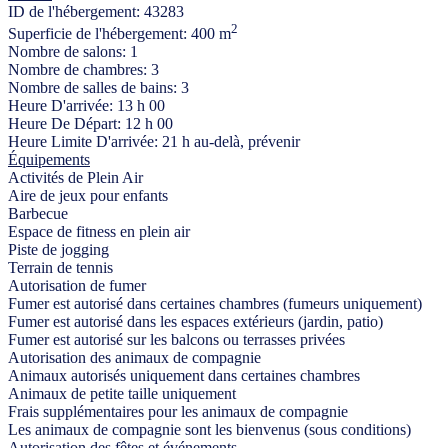
ID de l'hébergement:
43283
2
Superficie de l'hébergement:
400 m
Nombre de salons:
1
Nombre de chambres:
3
Nombre de salles de bains:
3
Heure D'arrivée:
13 h 00
Heure De Départ:
12 h 00
Heure Limite D'arrivée:
21 h au-delà, prévenir
Équipements
Activités de Plein Air
Aire de jeux pour enfants
Barbecue
Espace de fitness en plein air
Piste de jogging
Terrain de tennis
Autorisation de fumer
Fumer est autorisé dans certaines chambres (fumeurs uniquement)
Fumer est autorisé dans les espaces extérieurs (jardin, patio)
Fumer est autorisé sur les balcons ou terrasses privées
Autorisation des animaux de compagnie
Animaux autorisés uniquement dans certaines chambres
Animaux de petite taille uniquement
Frais supplémentaires pour les animaux de compagnie
Les animaux de compagnie sont les bienvenus (sous conditions)
Autorisation des fêtes et événements