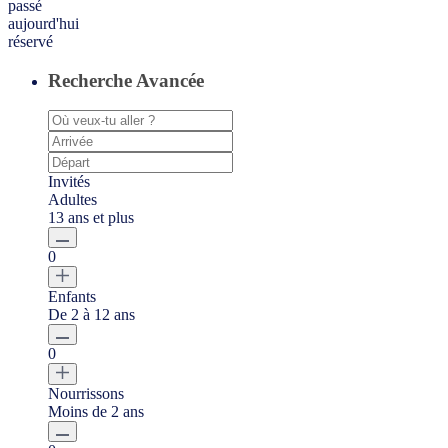
passé
aujourd'hui
réservé
Recherche Avancée
Invités
Adultes
13 ans et plus
0
Enfants
De 2 à 12 ans
0
Nourrissons
Moins de 2 ans