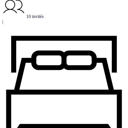
10 invités
|