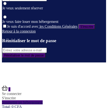
Je veux seulement réserver
Je veux faire louer mon hébergement
Je suis d'accord avec
les Conditions Générales
S'inscrire
Retour à la connexion
Réinitialiser le mot de passe
Réinitialiser le mot de passe
Retour à la connexion
0
Se connecter
S'inscrire
Soumettre un hébergement
Total:
0
CFA