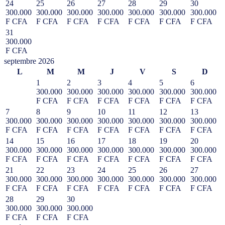
24
25
26
27
28
29
30
300.000
300.000
300.000
300.000
300.000
300.000
300.000
F CFA
F CFA
F CFA
F CFA
F CFA
F CFA
F CFA
31
300.000
F CFA
septembre 2026
L
M
M
J
V
S
D
1
2
3
4
5
6
300.000
300.000
300.000
300.000
300.000
300.000
F CFA
F CFA
F CFA
F CFA
F CFA
F CFA
7
8
9
10
11
12
13
300.000
300.000
300.000
300.000
300.000
300.000
300.000
F CFA
F CFA
F CFA
F CFA
F CFA
F CFA
F CFA
14
15
16
17
18
19
20
300.000
300.000
300.000
300.000
300.000
300.000
300.000
F CFA
F CFA
F CFA
F CFA
F CFA
F CFA
F CFA
21
22
23
24
25
26
27
300.000
300.000
300.000
300.000
300.000
300.000
300.000
F CFA
F CFA
F CFA
F CFA
F CFA
F CFA
F CFA
28
29
30
300.000
300.000
300.000
F CFA
F CFA
F CFA