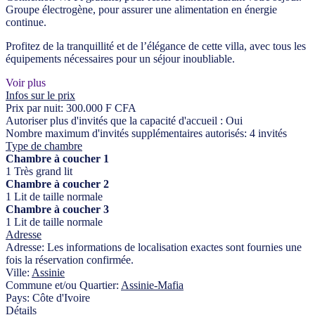
Groupe électrogène, pour assurer une alimentation en énergie
continue.
Profitez de la tranquillité et de l’élégance de cette villa, avec tous les
équipements nécessaires pour un séjour inoubliable.
Voir plus
Infos sur le prix
Prix par nuit:
300.000 F CFA
Autoriser plus d'invités que la capacité d'accueil :
Oui
Nombre maximum d'invités supplémentaires autorisés:
4 invités
Type de chambre
Chambre à coucher 1
1 Très grand lit
Chambre à coucher 2
1 Lit de taille normale
Chambre à coucher 3
1 Lit de taille normale
Adresse
Adresse:
Les informations de localisation exactes sont fournies une
fois la réservation confirmée.
Ville:
Assinie
Commune et/ou Quartier:
Assinie-Mafia
Pays:
Côte d'Ivoire
Détails