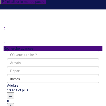
Réinitialiser le mot de passe
Retour à la connexion
Recherche avancée
Invités
Adultes
13 ans et plus
0