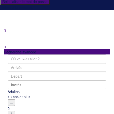
Réinitialiser le mot de passe
Retour à la connexion
Recherche avancée
Invités
Adultes
13 ans et plus
0