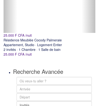
25.000 F CFA
/nuit
Résidence Meublée Cocody Palmeraie
Appartement
,
Studio
·
Logement Entier
2 invités
·
1 Chambre
·
1 Salle de bain
25.000 F CFA
/nuit
Recherche Avancée
Invités