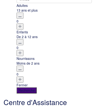
Adultes
13 ans et plus
0
Enfants
De 2 à 12 ans
0
Nourrissons
Moins de 2 ans
0
Fermer
Centre d'Assistance