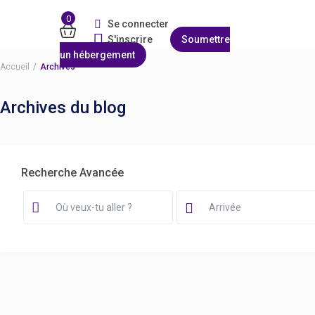
0
Se connecter
S'inscrire
Soumettre
un hébergement
Accueil
Archives
Archives du blog
Recherche Avancée